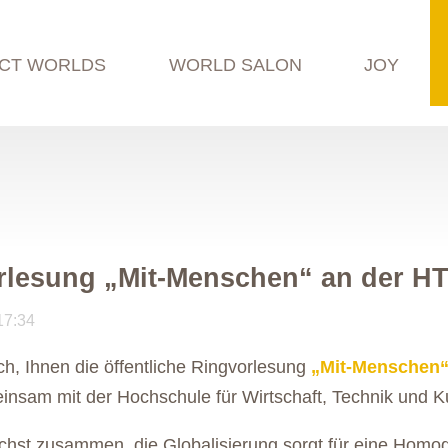
CT WORLDS
WORLD SALON
JOY
rlesung „Mit-Menschen“ an der H
17:34
ch, Ihnen die öffentliche Ringvorlesung
„Mit-Menschen“
insam mit der Hochschule für Wirtschaft, Technik und Kult
chst zusammen, die Globalisierung sorgt für eine Homoge