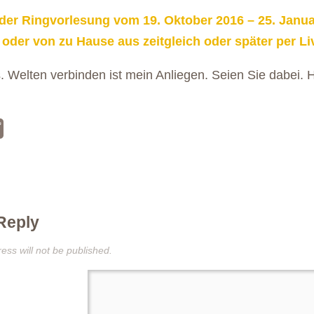
der Ringvorlesung vom 19. Oktober 2016 – 25. Janua
 oder von zu Hause aus zeitgleich oder später per L
. Welten verbinden ist mein Anliegen. Seien Sie dabei. He
ng „Mit-Menschen“ an der HTWK Leipzig
Reply
ess will not be published.