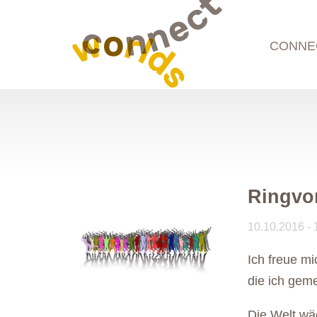
CONNE
Ringvo
10.10.2016 - 
Ich freue mi
die ich geme
Die Welt wä