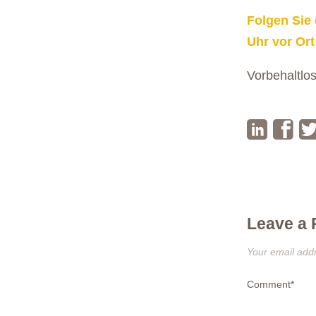
Folgen Sie 
Uhr vor Ort
Vorbehaltlos
Ringvorlesu
Leave a 
Your email addr
Comment
*