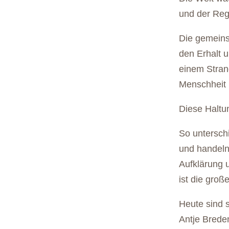
und der Reg
Die gemeins
den Erhalt 
einem Strang
Menschheit i
Diese Haltun
So unterschi
und handeln
Aufklärung 
ist die groß
Heute sind s
Antje Brede