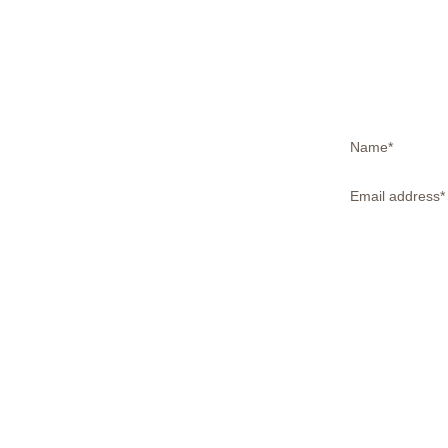
Name
*
Email address
*