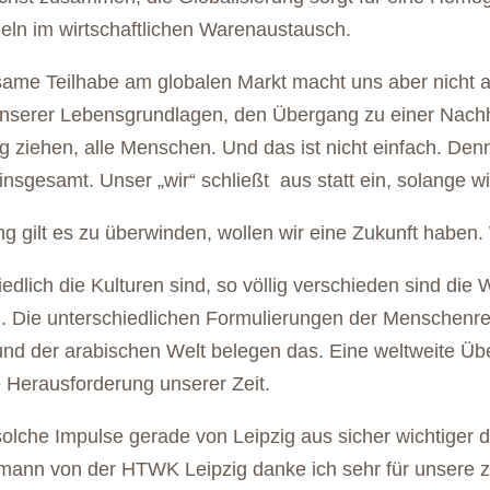
eln im wirtschaftlichen Warenaustausch.
ame Teilhabe am globalen Markt macht uns aber nicht 
unserer Lebensgrundlagen, den Übergang zu einer Nachh
 ziehen, alle Menschen. Und das ist nicht einfach. Denn 
nsgesamt. Unser „wir“ schließt aus statt ein, solange wi
g gilt es zu überwinden, wollen wir eine Zukunft haben. 
edlich die Kulturen sind, so völlig verschieden sind die
. Die unterschiedlichen Formulierungen der Menschenrec
und der arabischen Welt belegen das. Eine weltweite Üb
e Herausforderung unserer Zeit.
olche Impulse gerade von Leipzig aus sicher wichtiger d
mann von der HTWK Leipzig danke ich sehr für unsere