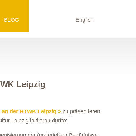
BLOG
English
TWK Leipzig
 an der HTWK Leipzig
zu präsentieren,
ur Leipzig initiieren durfte:
nisierung der (materiellen) Bedürfnisse